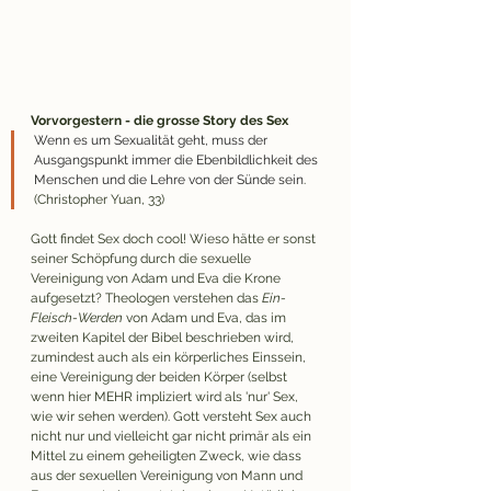
Vorvorgestern - die grosse Story des Sex
Wenn es um Sexualität geht, muss der 
Ausgangspunkt immer die Ebenbildlichkeit des 
Menschen und die Lehre von der Sünde sein
. 
(Christopher Yuan, 33)
Gott findet Sex doch cool! Wieso hätte er sonst 
seiner Schöpfung durch die sexuelle 
Vereinigung von Adam und Eva die Krone 
aufgesetzt? Theologen verstehen das 
Ein-
Fleisch-Werden 
von Adam und Eva, das im 
zweiten Kapitel der Bibel beschrieben wird, 
zumindest auch als ein körperliches Einssein, 
eine Vereinigung der beiden Körper (selbst 
wenn hier MEHR impliziert wird als 'nur' Sex, 
wie wir sehen werden). Gott versteht Sex auch 
nicht nur und vielleicht gar nicht primär als ein 
Mittel zu einem geheiligten Zweck, wie dass 
aus der sexuellen Vereinigung von Mann und 