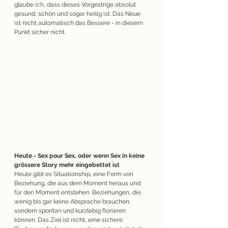
glaube ich, dass dieses Vorgestrige absolut 
gesund, schön und sogar heilig ist. Das Neue 
ist nicht automatisch das Bessere - in diesem 
Punkt sicher nicht.
Heute - Sex pour Sex, oder wenn Sex in keine 
grössere Story mehr eingebettet ist
Heute gibt es Situationship, eine Form von 
Beziehung, die aus dem Moment heraus und 
für den Moment entstehen. Beziehungen, die 
wenig bis gar keine Absprache brauchen, 
sondern spontan und kurzlebig florieren 
können. Das Ziel ist nicht, eine sichere 