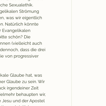
sche Sexualethik. 
gelikalen Strömung 
en, was wir eigentlich 
. Natürlich könnte 
 Evangelikalen 
tte schön? Die 
nnen (vielleicht auch 
dennoch, dass die drei 
ie von progressiver 
kale Glaube hat, was 
er Glaube zu sein. Wir 
k irgendeiner Zeit 
ielmehr behaupten wir, 
 Jesu und der Apostel 