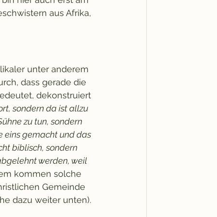
schwistern aus Afrika, 
likaler unter anderem 
rch, dass gerade die 
deutet, dekonstruiert 
rt, sondern da ist allzu 
Sühne zu tun, sondern 
e eins gemacht und das 
ht biblisch, sondern 
abgelehnt werden, weil 
em kommen solche 
ristlichen Gemeinde 
ehe dazu weiter unten). 