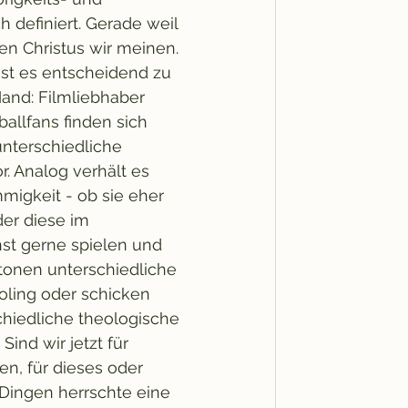
 definiert. Gerade weil 
en Christus wir meinen. 
st es entscheidend zu 
Hand: Filmliebhaber 
ballfans finden sich 
nterschiedliche 
r. Analog verhält es 
mmigkeit - ob sie eher 
er diese im 
st gerne spielen und 
onen unterschiedliche 
ling oder schicken 
schiedliche theologische 
ind wir jetzt für 
n, für dieses oder 
Dingen herrschte eine 