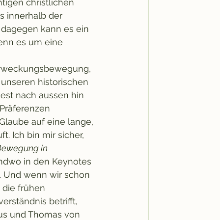
tigen christlichen 
s innerhalb der 
b dagegen kann es ein 
wenn es um eine 
 Erweckungsbewegung, 
 unseren historischen 
est nach aussen hin 
Präferenzen 
Glaube auf eine lange, 
 Ich bin mir sicher, 
Bewegung in 
endwo in den Keynotes 
n. Und wenn wir schon 
 die frühen 
rständnis betrifft, 
inus und Thomas von 