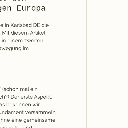
gen Europa
 in Karlsbad DE die 
 Mit diesem Artikel 
 in einem zweiten 
Bewegung im 
 (schon mal ein 
ch?) Der erste Aspekt, 
as bekennen wir 
 Fundament versammeln 
 ohne eine gemeinsame 
örigkeits- und 