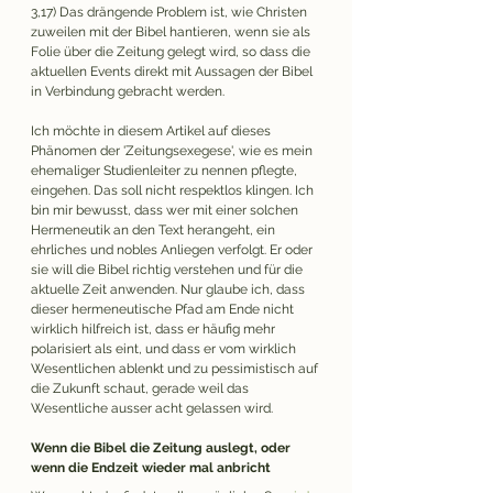
3,17) Das drängende Problem ist, wie Christen 
zuweilen mit der Bibel hantieren, wenn sie als 
Folie über die Zeitung gelegt wird, so dass die 
aktuellen Events direkt mit Aussagen der Bibel 
in Verbindung gebracht werden.
Ich möchte in diesem Artikel auf dieses 
Phänomen der 'Zeitungsexegese', wie es mein 
ehemaliger Studienleiter zu nennen pflegte, 
eingehen. Das soll nicht respektlos klingen. Ich 
bin mir bewusst, dass wer mit einer solchen 
Hermeneutik an den Text herangeht, ein 
ehrliches und nobles Anliegen verfolgt. Er oder 
sie will die Bibel richtig verstehen und für die 
aktuelle Zeit anwenden. Nur glaube ich, dass 
dieser hermeneutische Pfad am Ende nicht 
wirklich hilfreich ist, dass er häufig mehr 
polarisiert als eint, und dass er vom wirklich 
Wesentlichen ablenkt und zu pessimistisch auf 
die Zukunft schaut, gerade weil das 
Wesentliche ausser acht gelassen wird. 
Wenn die Bibel die Zeitung auslegt, oder 
wenn die Endzeit wieder mal anbricht